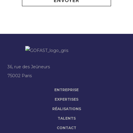
36, rue des Jeûneurs
75002 Paris
ENTREPRISE
EXPERTISES
RÉALISATIONS
TALENTS
CONTACT