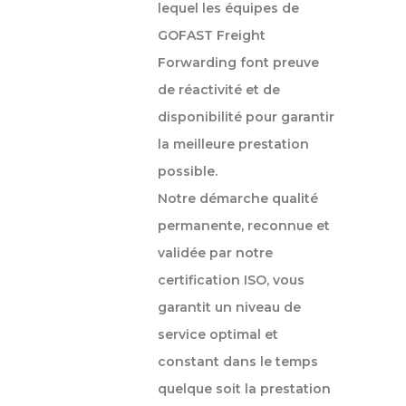
lequel les équipes de
GOFAST Freight
Forwarding font preuve
de réactivité et de
disponibilité pour garantir
la meilleure prestation
possible.
Notre démarche qualité
permanente, reconnue et
validée par notre
certification ISO, vous
garantit un niveau de
service optimal et
constant dans le temps
quelque soit la prestation